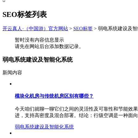

SEO标签列表
开云真人·（中国游）官方网站
>
SEO标签
>
弱电系统建设及智
暂时没有内容信息显示
请先在网站后台添加数据记录。
弱电系统建设及智能化系统
新闻内容
模块化机房与传统机房区别有哪些？
今天咱们就聊一聊它们之间的灵活性及可靠性和节能效果
进，支持高密度及混合部署。结论：行级空调是一种面向
弱电系统建设及智能化系统