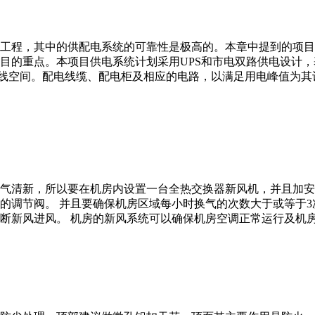
工程，其中的供配电系统的可靠性是极高的。本章中提到的项目
目的重点。本项目供电系统计划采用UPS和市电双路供电设计
槽走线空间。配电线缆、配电柜及相应的电路，以满足用电峰值为
。
气清新，所以要在机房内设置一台全热交换器新风机，并且加安
的调节阀。 并且要确保机房区域每小时换气的次数大于或等于3
断新风进风。 机房的新风系统可以确保机房空调正常运行及机