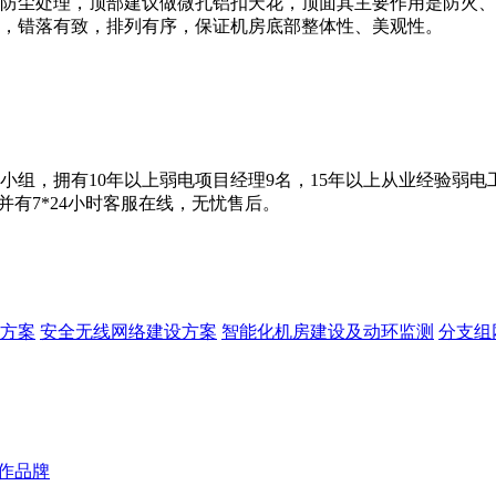
防尘处理，顶部建议做微孔铝扣天花，顶面其主要作用是防火、
，错落有致，排列有序，保证机房底部整体性、美观性。
组，拥有10年以上弱电项目经理9名，15年以上从业经验弱电
并有7*24小时客服在线，无忧售后。
方案
安全无线网络建设方案
智能化机房建设及动环监测
分支组
作品牌