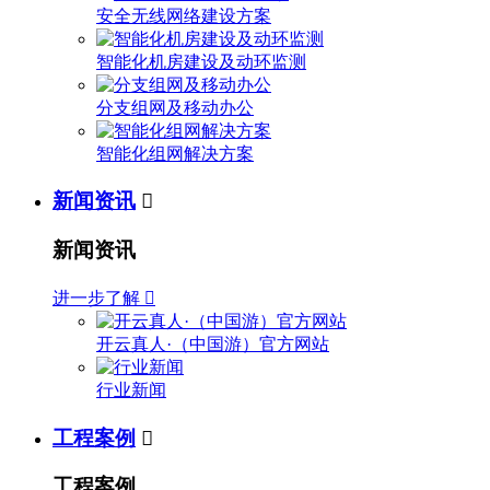
安全无线网络建设方案
智能化机房建设及动环监测
分支组网及移动办公
智能化组网解决方案
新闻资讯

新闻资讯
进一步了解

开云真人·（中国游）官方网站
行业新闻
工程案例

工程案例